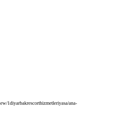
ew/1diyarbakrescorthizmetleriyasa/ana-