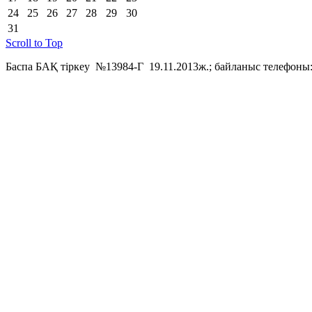
24
25
26
27
28
29
30
31
Scroll to Top
Баспа БАҚ тіркеу №13984-Г 19.11.2013ж.; байланыс телефоны: 