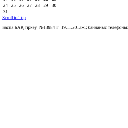
24
25
26
27
28
29
30
31
Scroll to Top
Баспа БАҚ тіркеу №13984-Г 19.11.2013ж.; байланыс телефоны: 