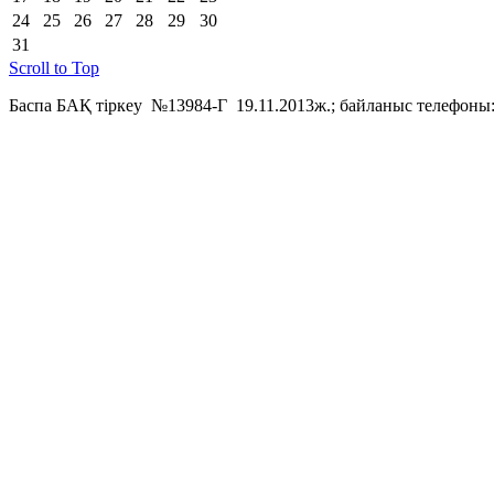
24
25
26
27
28
29
30
31
Scroll to Top
Баспа БАҚ тіркеу №13984-Г 19.11.2013ж.; байланыс телефоны: 