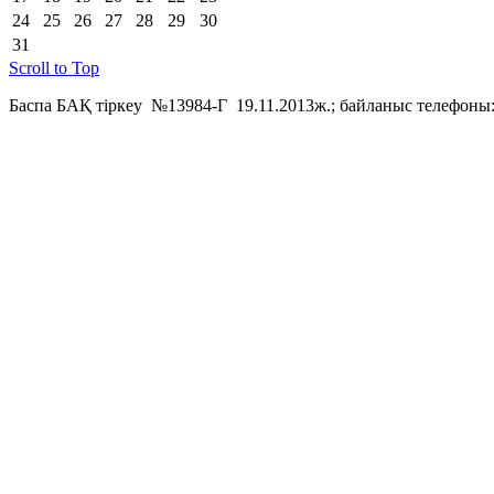
24
25
26
27
28
29
30
31
Scroll to Top
Баспа БАҚ тіркеу №13984-Г 19.11.2013ж.; байланыс телефоны: 