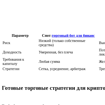
Параметр
Спот-
торговый бот для бинанс
Низкий (только собственные
Риск
Выс
средства)
Пот
Доходность
Умеренная, без плеча
лик
Требования к
Любая сумма
Жел
капиталу
Стратегии
Сетка, усреднение, арбитраж
Тре
Готовые торговые стратегии для крипт