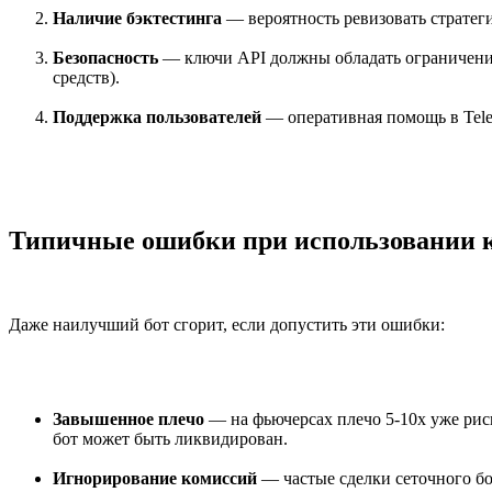
Наличие бэктестинга
— вероятность ревизовать стратег
Безопасность
— ключи API должны обладать ограничения 
средств).
Поддержка пользователей
— оперативная помощь в Tele
Типичные ошибки при использовании 
Даже наилучший бот сгорит, если допустить эти ошибки:
Завышенное плечо
— на фьючерсах плечо 5-10x уже ри
бот может быть ликвидирован.
Игнорирование комиссий
— частые сделки сеточного б