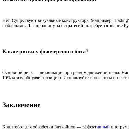
Нет. Существуют визуальные конструкторы (например, TradingV
шаблонами. Для продвинутых стратегий потребуется знание Py
Какие риски у фьючерсного бота?
Основной риск — ликвидация при резком движении цены. Нап
10% книзу обнуляет позицию. Используйте стоп-лоссы и не ста
Заключение
Криптобот для обработки биткойнов — эффект
ивный
инструмен