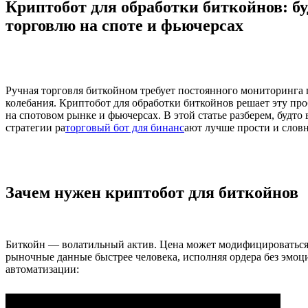
Криптобот для обработки биткойнов: б
торговлю на споте и фьючерсах
Ручная торговля биткойном требует постоянного мониторинга
колебания. Криптобот для обработки биткойнов решает эту про
на спотовом рынке и фьючерсах. В этой статье разберем, будто
стратегии ра
торговый бот для бинанс
ают лучше прости и слов
Зачем нужен криптобот для биткойнов
Биткойн — волатильный актив. Цена может модифицироваться 
рыночные данные быстрее человека, исполняя ордера без эмо
автоматизации: