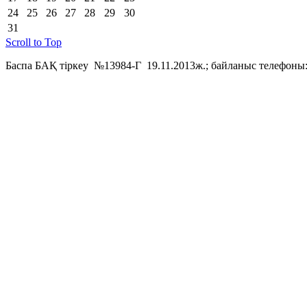
24
25
26
27
28
29
30
31
Scroll to Top
Баспа БАҚ тіркеу №13984-Г 19.11.2013ж.; байланыс телефоны: 