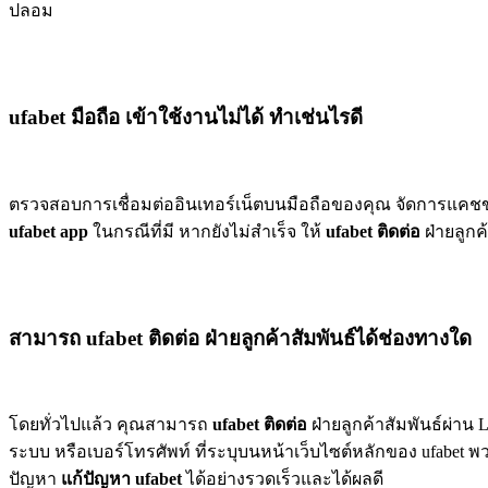
ปลอม
ufabet มือถือ เข้าใช้งานไม่ได้ ทำเช่นไรดี
ตรวจสอบการเชื่อมต่ออินเทอร์เน็ตบนมือถือของคุณ จัดการแคชข
ufabet app
ในกรณีที่มี หากยังไม่สำเร็จ ให้
ufabet ติดต่อ
ฝ่ายลูกค
สามารถ ufabet ติดต่อ ฝ่ายลูกค้าสัมพันธ์ได้ช่องทางใด
โดยทั่วไปแล้ว คุณสามารถ
ufabet ติดต่อ
ฝ่ายลูกค้าสัมพันธ์ผ่าน Liv
ระบบ หรือเบอร์โทรศัพท์ ที่ระบุบนหน้าเว็บไซต์หลักของ ufabet พว
ปัญหา
แก้ปัญหา ufabet
ได้อย่างรวดเร็วและได้ผลดี