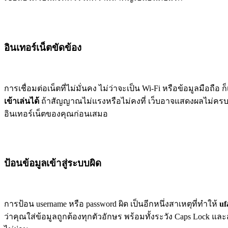
อินเทอร์เน็ตขัดข้อง
การเชื่อมต่อเน็ตที่ไม่มั่นคง ไม่ว่าจะเป็น Wi-Fi หรือข้อมูลมือถือ ก
เข้าเล่นได้
ถ้าสัญญาณไม่แรงหรือไม่คงที่ เว็บอาจแสดงผลไม่ครบห
อินเทอร์เน็ตของคุณก่อนเสมอ
ป้อนข้อมูลเข้าสู่ระบบผิด
การป้อน username หรือ password ผิด เป็นอีกหนึ่งสาเหตุที่ทำให้
uf
ว่าคุณใส่ข้อมูลถูกต้องทุกตัวอักษร พร้อมทั้งระวัง Caps Lock และส