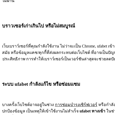
ไม่ผ่าน
บราวเซอร์เก่าเกินไป หรือไม่สมบูรณ์
เว็บเบราว์เซอร์ที่คุณกำลังใช้งาน ไม่ว่าจะเป็น Chrome, ufabet เข้า
สมัย หรือข้อมูลแคช/คุกกี้ที่ส่งผลกระทบต่อเว็บไซต์ ที่อาจเป็นป
ประสิทธิภาพ
การทำให้เบราว์เซอร์เป็นเวอร์ชันล่าสุดจะช่วยลดปั
ระบบ ufabet กำลังแก้ไข หรือซ่อมแซม
บางครั้งเว็บไซต์อาจอยู่ในช่วง
การซ่อมบำรุงเซิร์ฟเวอร์
หรือกำลั
ปกป้องข้อมูล เป็นเหตุให้เข้าใช้งานไม่สำเร็จ
ufabet ทางเข้า
ในช่ว