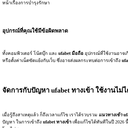
หน้าเรื่องการบำรุงรักษา
อุปกรณ์ที่คุณใช้มีข้อผิดพลาด
ทั้งคอมพิวเตอร์ โน้ตบุ๊ก และ
ufabet มือถือ
อุปกรณ์ที่ใช้งานอาจเก
หรือตั้งค่าเน็ตขัดแย้งกับเว็บ ซึ่งอาจส่งผลกระทบต่อการเข้าถึง
ufa
จัดการกับปัญหา ufabet ทางเข้า ใช้งานไม่ได
เมื่อรู้ถึงสาเหตุแล้ว ก็ถึงเวลาแก้ไข เราได้รวบรวม
แนวทางเข้า
uf
ปัญหา ในการเข้าถึง
ufabet ทางเข้า
เพื่อแก้ไขได้ทันทีในปี 2026 น