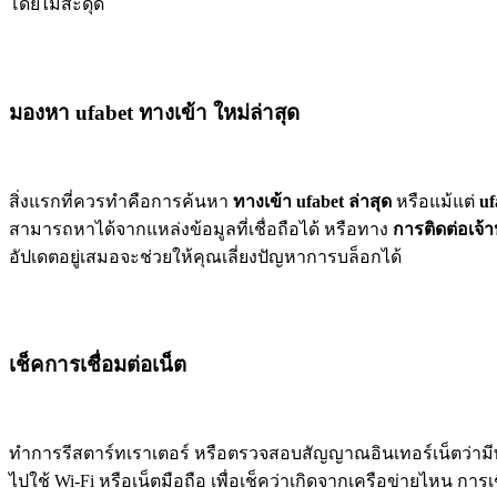
โดยไม่สะดุด
มองหา ufabet ทางเข้า ใหม่ล่าสุด
สิ่งแรกที่ควรทำคือการค้นหา
ทางเข้า ufabet ล่าสุด
หรือแม้แต่
uf
สามารถหาได้จากแหล่งข้อมูลที่เชื่อถือได้ หรือทาง
การติดต่อเจ้าห
อัปเดตอยู่เสมอจะช่วยให้คุณเลี่ยงปัญหาการบล็อกได้
เช็คการเชื่อมต่อเน็ต
ทำการรีสตาร์ทเราเตอร์ หรือตรวจสอบสัญญาณอินเทอร์เน็ตว่าม
ไปใช้ Wi-Fi หรือเน็ตมือถือ เพื่อเช็คว่าเกิดจากเครือข่ายไหน การเ