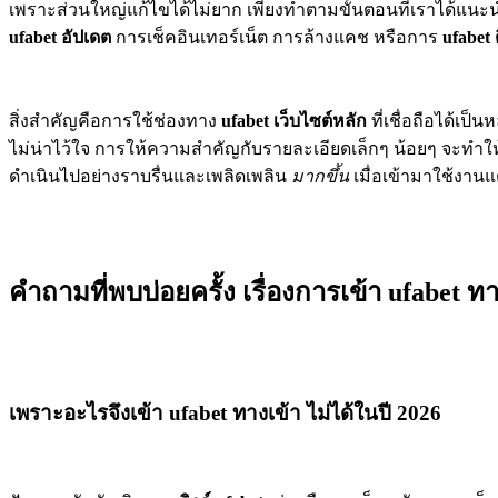
เพราะส่วนใหญ่แก้ไขได้ไม่ยาก เพียงทำตามขั้นตอนที่เราได้แนะน
ufabet
อัปเดต
การเช็คอินเทอร์เน็ต การล้างแคช หรือการ
ufabet 
สิ่งสำคัญคือการใช้ช่องทาง
ufabet เว็บไซต์หลัก
ที่เชื่อถือได้เป็
ไม่น่าไว้ใจ การให้ความสำคัญกับรายละเอียดเล็กๆ น้อยๆ จะทำ
ดำเนินไปอย่างราบรื่นและเพลิดเพลิน
มากขึ้น
เมื่อเข้ามาใช้งานแต
คำถามที่พบบ่อยครั้ง เรื่องการเข้า ufabet ทา
เพราะอะไรจึงเข้า ufabet ทางเข้า ไม่ได้ในปี 2026