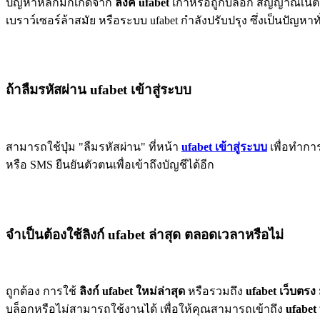
ปัญหาหลักมักเกิดจาก
ลิงค์ ufabet
เก่าหรือถูกบล็อก สัญญาณเน็ต
เบราว์เซอร์ล้าสมัย หรือระบบ ufabet กำลังปรับปรุง ซึ่งเป็นปัญหา
ถ้าลืมรหัสผ่าน
ufabet เข้าสู่ระบบ
สามารถใช้ปุ่ม "ลืมรหัสผ่าน" ที่หน้า
ufabet เข้าสู่ระบบ
เพื่อทำกา
หรือ SMS ยืนยันตัวตนเพื่อเข้าถึงบัญชีได้อีก
จำเป็นต้องใช้ลิงก์ ufabet ล่าสุด ตลอดเวลาหรือไม่
ถูกต้อง การใช้
ลิงก์ ufabet ใหม่ล่าสุด
หรือรวมถึง
ufabet เว็บตรง
บล็อกหรือไม่สามารถใช้งานได้ เพื่อให้คุณสามารถเข้าถึง
ufabet