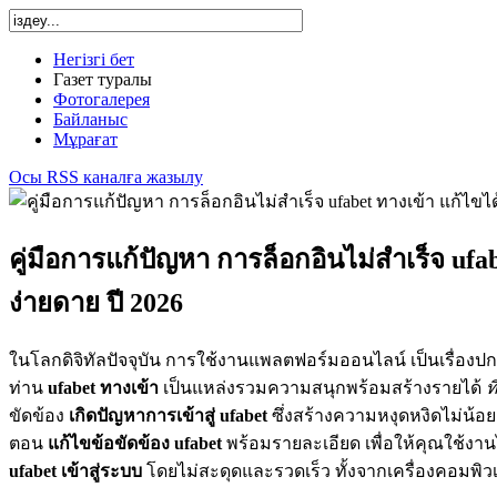
Негізгі бет
Газет туралы
Фотогалерея
Байланыс
Мұрағат
Осы RSS каналға жазылу
คู่มือการแก้ปัญหา การล็อกอินไม่สำเร็จ ufab
ง่ายดาย ปี 2026
ในโลกดิจิทัลปัจจุบัน การใช้งานแพลตฟอร์มออนไลน์ เป็นเรื่อง
ท่าน
ufabet ทางเข้า
เป็นแหล่งรวมความสนุกพร้อมสร้างรายได้
ท
ขัดข้อง
เกิดปัญหาการเข้าสู่ ufabet
ซึ่งสร้างความหงุดหงิดไม่น้อย
ตอน
แก้ไขข้อขัดข้อง ufabet
พร้อมรายละเอียด เพื่อให้คุณใช้งา
ufabet เข้าสู่ระบบ
โดยไม่สะดุดและรวดเร็ว ทั้งจากเครื่องคอมพิว