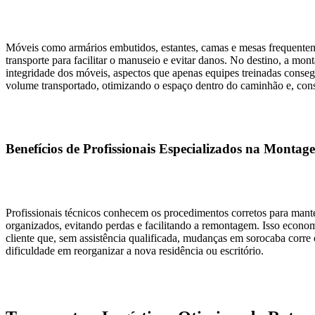
Móveis como armários embutidos, estantes, camas e mesas frequen
transporte para facilitar o manuseio e evitar danos. No destino, a mo
integridade dos móveis, aspectos que apenas equipes treinadas conse
volume transportado, otimizando o espaço dentro do caminhão e, co
Benefícios de Profissionais Especializados na Montag
Profissionais técnicos conhecem os procedimentos corretos para mant
organizados, evitando perdas e facilitando a remontagem. Isso econo
cliente que, sem assistência qualificada, mudanças em sorocaba corre 
dificuldade em reorganizar a nova residência ou escritório.