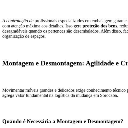
A contratação de
profissionais especializados em embalagem garante qu
com atenção máxima aos detalhes. Isso gera
proteção dos bens
, redu
desagradáveis quando os pertences são desembalados. Além disso, faci
organização de espaços.
Montagem e Desmontagem: Agilidade e Cu
Movimentar móveis grandes e
delicados exige conhecimento técnico
agrega valor fundamental na logística da mudança em Sorocaba.
Quando é Necessária a Montagem e Desmontagem?