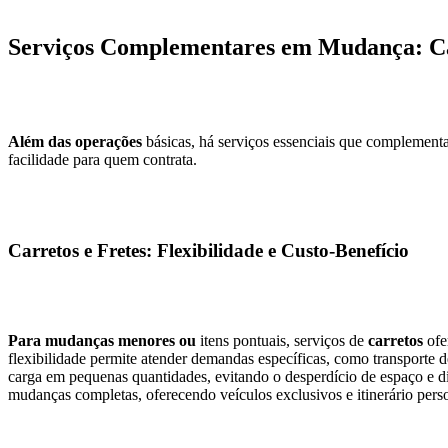
Serviços Complementares em Mudança: Car
Além das operações
básicas, há serviços essenciais que compleme
facilidade para quem contrata.
Carretos e Fretes: Flexibilidade e Custo-Benefício
Para mudanças menores ou
itens pontuais, serviços de
carretos
ofe
flexibilidade permite atender demandas específicas, como transporte d
carga em pequenas quantidades, evitando o desperdício de espaço e din
mudanças completas, oferecendo veículos exclusivos e itinerário pers