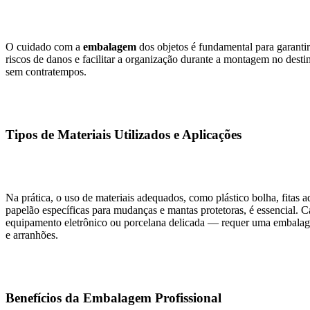
O cuidado com a
embalagem
dos objetos é fundamental para garantir 
riscos de danos e facilitar a organização durante a montagem no dest
sem contratempos.
Tipos de Materiais Utilizados e Aplicações
Na prática, o uso de materiais adequados, como plástico bolha, fitas ad
papelão específicas para mudanças e mantas protetoras, é essencial. 
equipamento eletrônico ou porcelana delicada — requer uma embalag
e arranhões.
Benefícios da Embalagem Profissional