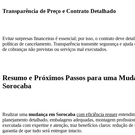
Transparência de Preço e Contrato Detalhado
Evitar surpresas financeiras é essencial; por isso, o contrato deve deta
políticas de cancelamento. Transparência transmite segurança e ajuda 
de cobranças não previstas ou serviços mal executados.
Resumo e Próximos Passos para uma Mud
Sorocaba
Realizar uma
mudança em Sorocaba
com eficiência requer
entendim
planejamento detalhado, embalagens adequadas, montagem profissiona
executada com expertise e atenção, traz benefícios claros: redução de
garantia de que tudo será entregue intacto.