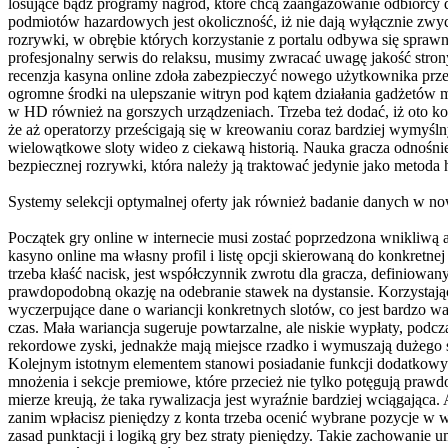
losujące bądź programy nagród, które chcą zaangażowanie odbiorc
podmiotów hazardowych jest okoliczność, iż nie dają wyłącznie zwy
rozrywki, w obrębie których korzystanie z portalu odbywa się sprawn
profesjonalny serwis do relaksu, musimy zwracać uwagę jakość stron
recenzja kasyna online zdoła zabezpieczyć nowego użytkownika przed
ogromne środki na ulepszanie witryn pod kątem działania gadżetów
w HD również na gorszych urządzeniach. Trzeba też dodać, iż oto kon
że aż operatorzy prześcigają się w kreowaniu coraz bardziej wymyśln
wielowątkowe sloty wideo z ciekawą historią. Nauka gracza odnośnie
bezpiecznej rozrywki, która należy ją traktować jedynie jako metoda
Systemy selekcji optymalnej oferty jak również badanie danych w 
Początek gry online w internecie musi zostać poprzedzona wnikliwą 
kasyno online ma własny profil i listę opcji skierowaną do konkretne
trzeba kłaść nacisk, jest współczynnik zwrotu dla gracza, definiowany 
prawdopodobną okazję na odebranie stawek na dystansie. Korzystając
wyczerpujące dane o wariancji konkretnych slotów, co jest bardzo
czas. Mała wariancja sugeruje powtarzalne, ale niskie wypłaty, pod
rekordowe zyski, jednakże mają miejsce rzadko i wymuszają dużego
Kolejnym istotnym elementem stanowi posiadanie funkcji dodatkowy
mnożenia i sekcje premiowe, które przecież nie tylko potęgują praw
mierze kreują, że taka rywalizacja jest wyraźnie bardziej wciągająca
zanim wpłacisz pieniędzy z konta trzeba ocenić wybrane pozycje w we
zasad punktacji i logiką gry bez straty pieniędzy. Takie zachowanie 