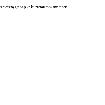
bezpieczną grą w jakości premium w internecie.