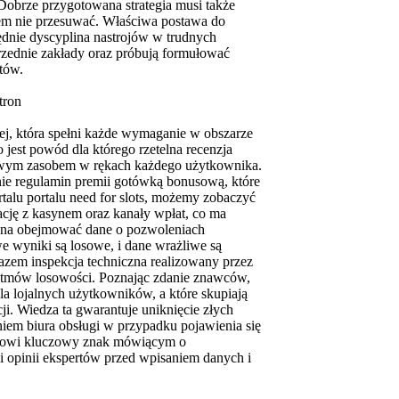
 Dobrze przygotowana strategia musi także
rem nie przesuwać. Właściwa postawa do
ędnie dyscyplina nastrojów w trudnych
rzednie zakłady oraz próbują formułować
tów.
tron
ej, która spełni każde wymaganie w obszarze
 jest powód dla którego rzetelna recenzja
zowym zasobem w rękach każdego użytkownika.
ównie regulamin premii gotówką bonusową, które
alu portalu need for slots, możemy zobaczyć
ację z kasynem oraz kanały wpłat, co ma
winna obejmować dane o pozwoleniach
e wyniki są losowe, i dane wrażliwe są
azem inspekcja techniczna realizowany przez
ytmów losowości. Poznając zdanie znawców,
la lojalnych użytkowników, a które skupiają
i. Wiedza ta gwarantuje uniknięcie złych
iem biura obsługi w przypadku pojawienia się
stanowi kluczowy znak mówiącym o
i opinii ekspertów przed wpisaniem danych i