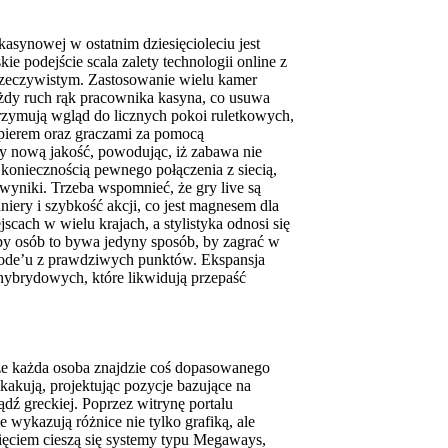
kasynowej w ostatnim dziesięcioleciu jest
ie podejście scala zalety technologii online z
 rzeczywistym. Zastosowanie wielu kamer
ażdy ruch rąk pracownika kasyna, co usuwa
trzymują wgląd do licznych pokoi ruletkowych,
upierem oraz graczami za pomocą
nową jakość, powodując, iż zabawa nie
 koniecznością pewnego połączenia z siecią,
 wyniki. Trzeba wspomnieć, że gry live są
iery i szybkość akcji, co jest magnesem dla
scach w wielu krajach, a stylistyka odnosi się
py osób to bywa jedyny sposób, by zagrać w
code’u z prawdziwych punktów. Ekspansja
 hybrydowych, które likwidują przepaść
, że każda osoba znajdzie coś dopasowanego
akują, projektując pozycje bazujące na
ź greckiej. Poprzez witrynę portalu
 wykazują różnice nie tylko grafiką, ale
ięciem cieszą się systemy typu Megaways,