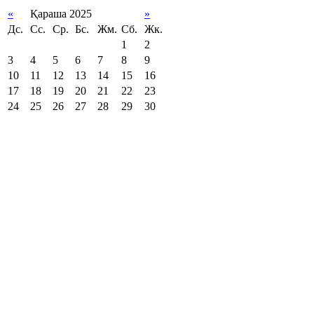
«
Қараша 2025
»
Дс.
Сс.
Ср.
Бс.
Жм.
Сб.
Жк.
1
2
3
4
5
6
7
8
9
10
11
12
13
14
15
16
17
18
19
20
21
22
23
24
25
26
27
28
29
30