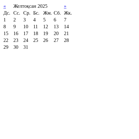
«
Желтоқсан 2025
»
Дс.
Сс.
Ср.
Бс.
Жм.
Сб.
Жк.
1
2
3
4
5
6
7
8
9
10
11
12
13
14
15
16
17
18
19
20
21
22
23
24
25
26
27
28
29
30
31