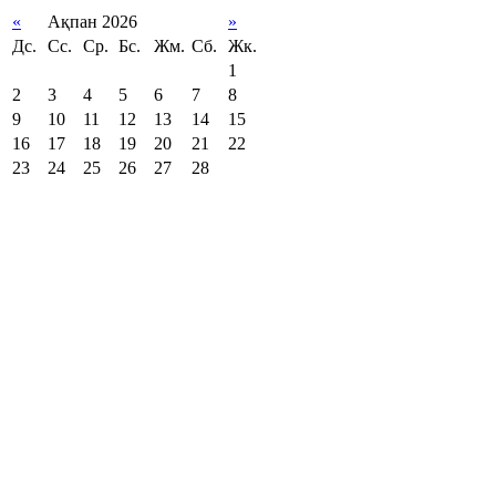
«
Ақпан 2026
»
Дс.
Сс.
Ср.
Бс.
Жм.
Сб.
Жк.
1
2
3
4
5
6
7
8
9
10
11
12
13
14
15
16
17
18
19
20
21
22
23
24
25
26
27
28