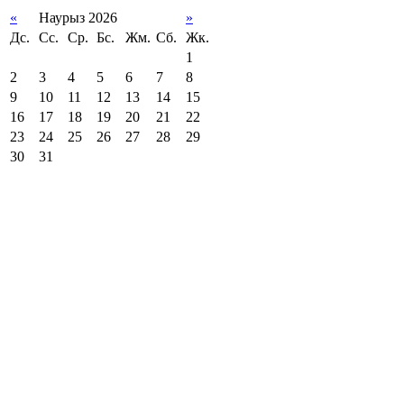
«
Наурыз 2026
»
Дс.
Сс.
Ср.
Бс.
Жм.
Сб.
Жк.
1
2
3
4
5
6
7
8
9
10
11
12
13
14
15
16
17
18
19
20
21
22
23
24
25
26
27
28
29
30
31