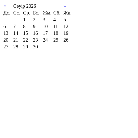
«
Сәуір 2026
»
Дс.
Сс.
Ср.
Бс.
Жм.
Сб.
Жк.
1
2
3
4
5
6
7
8
9
10
11
12
13
14
15
16
17
18
19
20
21
22
23
24
25
26
27
28
29
30