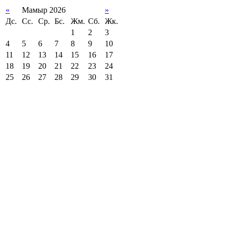
«
Мамыр 2026
»
Дс.
Сс.
Ср.
Бс.
Жм.
Сб.
Жк.
1
2
3
4
5
6
7
8
9
10
11
12
13
14
15
16
17
18
19
20
21
22
23
24
25
26
27
28
29
30
31