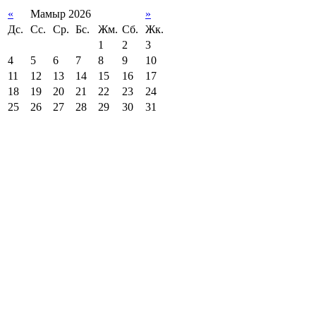
«
Мамыр 2026
»
Дс.
Сс.
Ср.
Бс.
Жм.
Сб.
Жк.
1
2
3
4
5
6
7
8
9
10
11
12
13
14
15
16
17
18
19
20
21
22
23
24
25
26
27
28
29
30
31