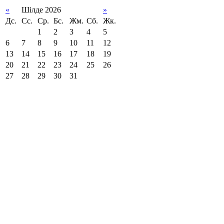
«
Шілде 2026
»
Дс.
Сс.
Ср.
Бс.
Жм.
Сб.
Жк.
1
2
3
4
5
6
7
8
9
10
11
12
13
14
15
16
17
18
19
20
21
22
23
24
25
26
27
28
29
30
31