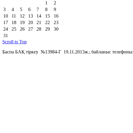
1
2
3
4
5
6
7
8
9
10
11
12
13
14
15
16
17
18
19
20
21
22
23
24
25
26
27
28
29
30
31
Scroll to Top
Баспа БАҚ тіркеу №13984-Г 19.11.2013ж.; байланыс телефоны: 