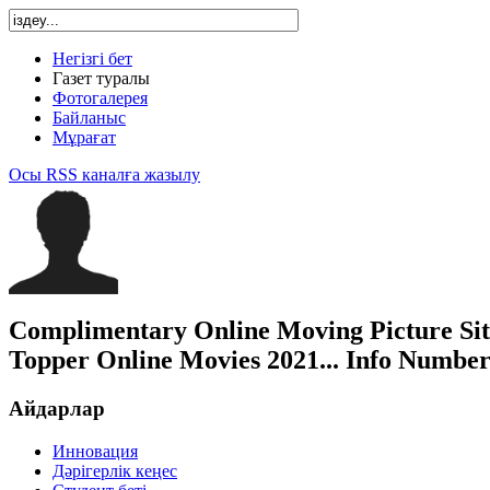
Негізгі бет
Газет туралы
Фотогалерея
Байланыс
Мұрағат
Осы RSS каналға жазылу
Complimentary Online Moving Picture Sit
Topper Online Movies 2021... Info Number
Айдарлар
Инновация
Дәрігерлік кеңес