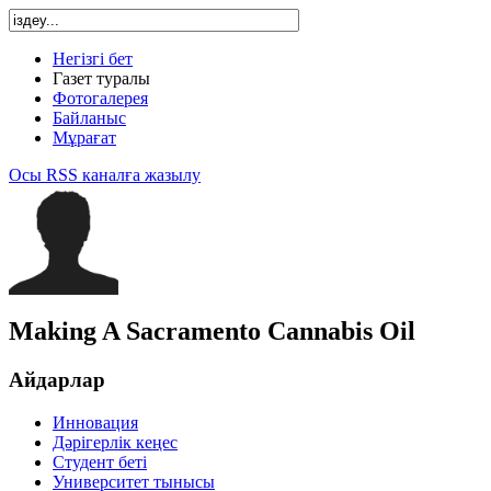
Негізгі бет
Газет туралы
Фотогалерея
Байланыс
Мұрағат
Осы RSS каналға жазылу
Making A Sacramento Cannabis Oil
Айдарлар
Инновация
Дәрігерлік кеңес
Студент беті
Университет тынысы