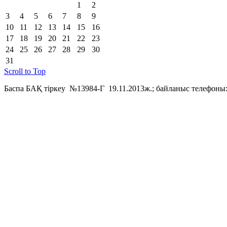
1
2
3
4
5
6
7
8
9
10
11
12
13
14
15
16
17
18
19
20
21
22
23
24
25
26
27
28
29
30
31
Scroll to Top
Баспа БАҚ тіркеу №13984-Г 19.11.2013ж.; байланыс телефоны: 