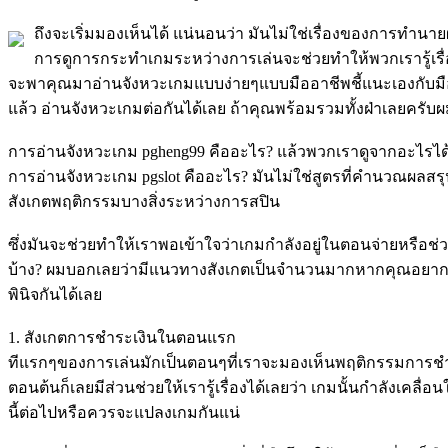
ถึงจะเริ่มมองเห็นได้ แน่นอนว่า มันไม่ใช่เรื่องของการทำนาย
การดูการกระทำเกมระหว่างการเล่นจะช่วยทำให้พวกเรารู้เรื่อ
จะพาคุณมาอ่านจังหวะเกมแบบง่ายๆแบบมืออาชีพชี้แนะเองกับมือ
แล้ว อ่านจังหวะเกมต่อกันได้เลย ถ้าคุณพร้อมรวมทั้งฝ่าเลยครับผ
การอ่านจังหวะเกม pgheng99 คืออะไร? แล้วพวกเราดูจากอะไรได้
การอ่านจังหวะเกม pgslot คืออะไร? มันไม่ใช่สูตรที่คำนวณผลสรุป
สังเกตพฤติกรรมบางสิ่งระหว่างการสปิน
ซึ่งมันจะช่วยทำให้เราพอเข้าใจว่าเกมกำลังอยู่ในตอนจ่ายหรือช
บ้าง? ผมบอกเลยว่ามีแนวทางสังเกตเป็นจำนวนมากหากคุณอยากเข้
พินิจกันได้เลย
1. สังเกตการชำระเงินในตอนแรก
ทีแรกๆของการเล่นมักเป็นตอนๆที่เราจะมองเห็นพฤติกรรมการชำ
ตอนต้นก็เลยมีส่วนช่วยให้เรารู้เรื่องได้เลยว่า เกมนั้นกำลังเค
นี้ต่อไปหรือควรจะแปลงเกมกันแน่