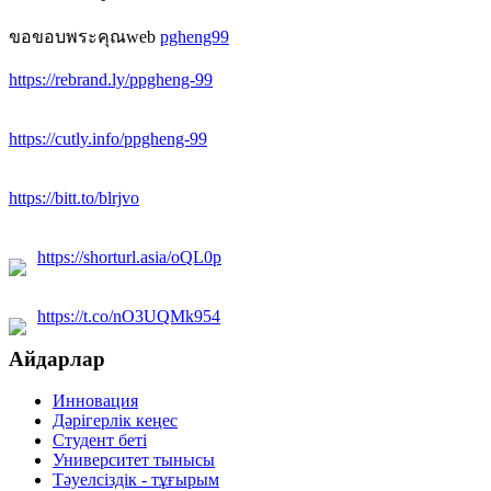
ขอขอบพระคุณweb
pgheng99
https://rebrand.ly/ppgheng-99
https://cutly.info/ppgheng-99
https://bitt.to/blrjvo
https://shorturl.asia/oQL0p
https://t.co/nO3UQMk954
Айдарлар
Инновация
Дәрігерлік кеңес
Студент беті
Университет тынысы
Тәуелсіздік - тұғырым