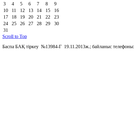
3
4
5
6
7
8
9
10
11
12
13
14
15
16
17
18
19
20
21
22
23
24
25
26
27
28
29
30
31
Scroll to Top
Баспа БАҚ тіркеу №13984-Г 19.11.2013ж.; байланыс телефоны: 