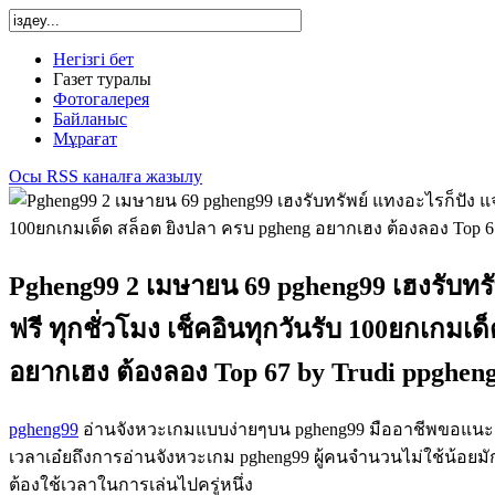
Негізгі бет
Газет туралы
Фотогалерея
Байланыс
Мұрағат
Осы RSS каналға жазылу
Pgheng99 2 เมษายน 69 pgheng99 เฮงรับทร
ฟรี ทุกชั่วโมง เช็คอินทุกวันรับ 100ยกเกมเ
อยากเฮง ต้องลอง Top 67 by Trudi ppghen
pgheng99
อ่านจังหวะเกมแบบง่ายๆบน pgheng99 มืออาชีพขอแนะ
เวลาเอ๋ยถึงการอ่านจังหวะเกม pgheng99 ผู้คนจำนวนไม่ใช้น้อยมั
ต้องใช้เวลาในการเล่นไปครู่หนึ่ง