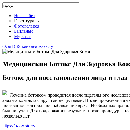
Негізгі бет
Газет туралы
Фотогалерея
Байланыс
Мұрағат
Осы RSS каналға жазылу
Медицинский Ботокс Для Здоровья Ко
Ботокс для восстановления лица и глаз
Лечение ботоксом проводится после тщательного исследов
анализа контакта с другими веществами. После проведения ин
постоянное контрольное наблюдение врача. Необходимо правил
был получен. Для поддержания результата после процедуры не
несколько лет.
https://b-tox.store/