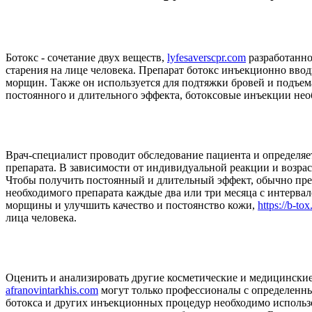
Ботокс - сочетание двух веществ,
lyfesaverscpr.com
разработанно
старения на лице человека. Препарат ботокс инъекционно вв
морщин. Также он используется для подтяжки бровей и подъема
постоянного и длительного эффекта, ботоксовые инъекции необ
Врач-специалист проводит обследование пациента и определя
препарата. В зависимости от индивидуальной реакции и возра
Чтобы получить постоянный и длительный эффект, обычно пр
необходимого препарата каждые два или три месяца с интервал
морщины и улучшить качество и постоянство кожи,
https://b-tox
лица человека.
Оценить и анализировать другие косметические и медицинские 
afranovintarkhis.com
могут только профессионалы с определенн
ботокса и других инъекционных процедур необходимо использ