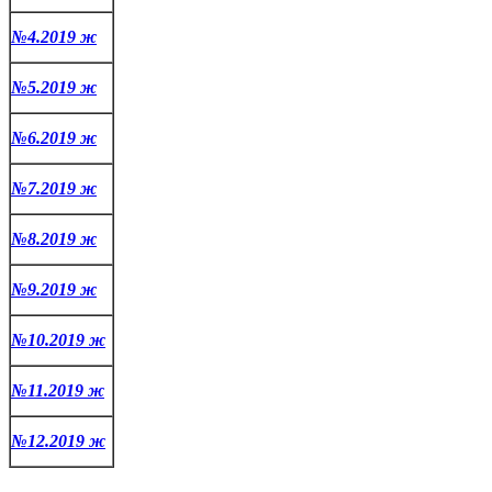
№4.2019 ж
№5.2019 ж
№6.2019 ж
№7.2019 ж
№8.2019 ж
№9.2019 ж
№10.2019 ж
№11.2019 ж
№12.2019 ж