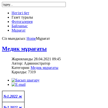
Негізгі бет
Газет туралы
Фотогалерея
Байланыс
Мұрағат
Сіз мындасыз:
Home
Мұрағат
Медик мұрағаты
Жарияланды 28.04.2021 09:45
Автор: Администратор
Категория:
Медик мұрағаты
Қаралды: 7319
№1.2022 ж
№2.2022 
ж