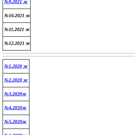
№9.2021 ж
№10.2021 ж
№11.2021 ж
№12.2021 ж
№1.2020 ж
№2.2020 
ж
№3.2020ж
№4.2020ж
№5.2020ж