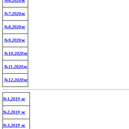
№6.2020ж
№7.2020ж
№8.2020ж
№9.2020ж
№10.2020ж
№11.2020ж
№12.2020ж
№1.2019 ж
№2.2019 ж
№3.2019 ж