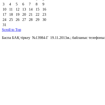
3
4
5
6
7
8
9
10
11
12
13
14
15
16
17
18
19
20
21
22
23
24
25
26
27
28
29
30
31
Scroll to Top
Баспа БАҚ тіркеу №13984-Г 19.11.2013ж.; байланыс телефоны: 