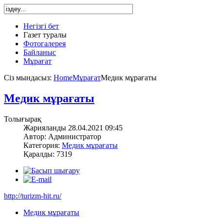
Негізгі бет
Газет туралы
Фотогалерея
Байланыс
Мұрағат
Сіз мындасыз:
Home
Мұрағат
Медик мұрағаты
Медик мұрағаты
Толығырақ
Жарияланды 28.04.2021 09:45
Автор: Администратор
Категория:
Медик мұрағаты
Қаралды: 7319
http://turizm-hit.ru/
Медик мұрағаты