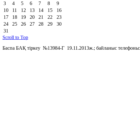
3
4
5
6
7
8
9
10
11
12
13
14
15
16
17
18
19
20
21
22
23
24
25
26
27
28
29
30
31
Scroll to Top
Баспа БАҚ тіркеу №13984-Г 19.11.2013ж.; байланыс телефоны: 