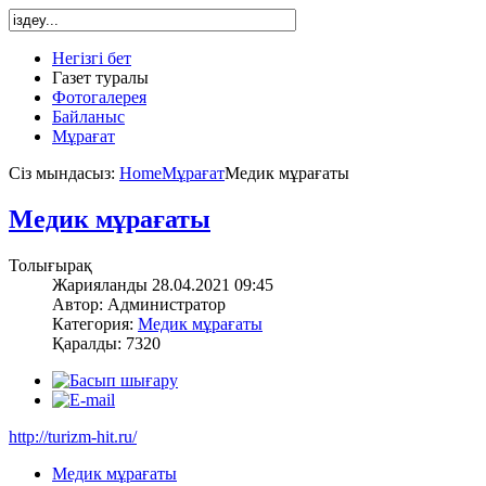
Негізгі бет
Газет туралы
Фотогалерея
Байланыс
Мұрағат
Сіз мындасыз:
Home
Мұрағат
Медик мұрағаты
Медик мұрағаты
Толығырақ
Жарияланды 28.04.2021 09:45
Автор: Администратор
Категория:
Медик мұрағаты
Қаралды: 7320
http://turizm-hit.ru/
Медик мұрағаты