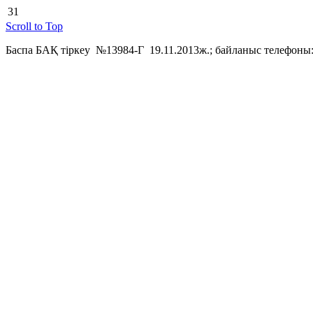
31
Scroll to Top
Баспа БАҚ тіркеу №13984-Г 19.11.2013ж.; байланыс телефоны: 