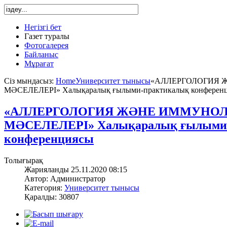
Негізгі бет
Газет туралы
Фотогалерея
Байланыс
Мұрағат
Сіз мындасыз:
Home
Университет тынысы
«АЛЛЕРГОЛОГИЯ 
МӘСЕЛЕЛЕРІ» Халықаралық ғылыми-практикалық конферен
«АЛЛЕРГОЛОГИЯ ЖӘНЕ ИММУНОЛ
МӘСЕЛЕЛЕРІ» Халықаралық ғылыми
конференциясы
Толығырақ
Жарияланды 25.11.2020 08:15
Автор: Администратор
Категория:
Университет тынысы
Қаралды: 30807